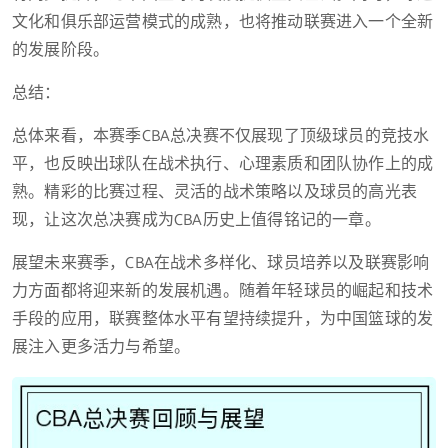
文化和俱乐部运营模式的成熟，也将推动联赛进入一个全新
的发展阶段。
总结：
总体来看，本赛季CBA总决赛不仅展现了顶级球员的竞技水
平，也反映出球队在战术执行、心理素质和团队协作上的成
熟。精彩的比赛过程、灵活的战术策略以及球员的高光表
现，让这次总决赛成为CBA历史上值得铭记的一章。
展望未来赛季，CBA在战术多样化、球员培养以及联赛影响
力方面都将迎来新的发展机遇。随着年轻球员的崛起和技术
手段的应用，联赛整体水平有望持续提升，为中国篮球的发
展注入更多活力与希望。