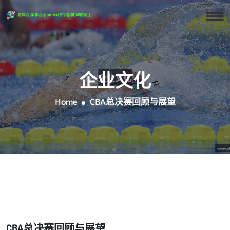
企业文化
Home
CBA总决赛回顾与展望
CBA总决赛回顾与展望