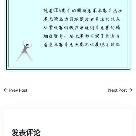
Prev Post
Next Post
发表评论