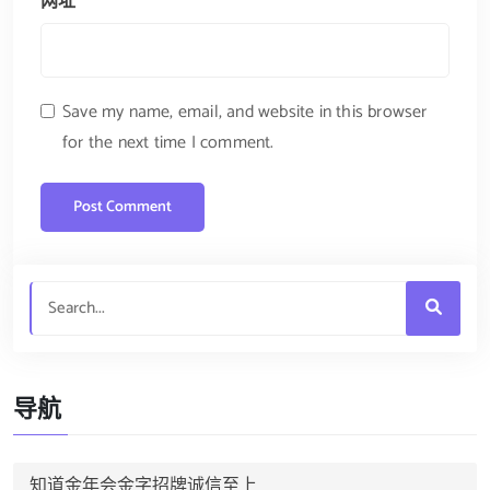
网址
Save my name, email, and website in this browser
for the next time I comment.
导航
知道金年会金字招牌诚信至上