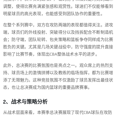
调整，使得比赛充满紧张感和观赏性。球迷们不仅能够看到
明星球员的高光表现，也能感受到团队协作的重要性。
在整个系列赛中，双方在攻防两端的表现都值得关注。进攻
端，球员们的外线投射、突破得分以及挡拆配合不断制造机
会；防守端，团队轮转、包夹策略和篮板争夺同样成为比赛
胜负的关键。尤其是几场关键战役中，防守强度的提升直接
影响了比赛节奏，体现出CBA整体战术水平的进步。
此外，总决赛的比赛氛围也是亮点之一。观众席上的热烈支
持、球员场上的激情拼搏以及教练的临场指挥，都为比赛增
添了无限魅力。这种竞技氛围不仅激励了球员发挥出最佳状
态，也让总决赛成为国内篮球的重要品牌赛事。
2、战术与策略分析
从战术层面来看，本赛季总决赛展现了现代CBA球队在攻防