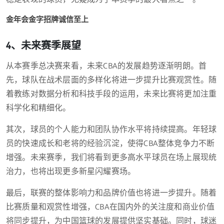
金年会金字招牌诚信至上
4、未来赛季展望
从本赛季总决赛来看，未来CBA的发展趋势逐渐明朗。首
先，球队在战术层面的多样化将进一步提升比赛观赏性。随
着教练对数据分析和科技手段的运用，未来比赛将更加注重
科学化和精细化。
其次，球员的个人能力和团队协作水平将持续提高。年轻球
员的快速成长和老将的经验沉淀，使得CBA整体竞争力不断
增强。未来赛季，我们将看到更多高水平球员在场上展现统
治力，也将出现更多新星闪耀赛场。
最后，联赛的整体影响力和品牌价值也将进一步提升。随着
比赛质量和观赏性增强，CBA在国内外的关注度和商业价值
将同步提升，为中国篮球的发展提供坚实基础。同时，球迷