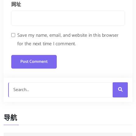
网址
Save my name, email, and website in this browser
for the next time I comment.
导航