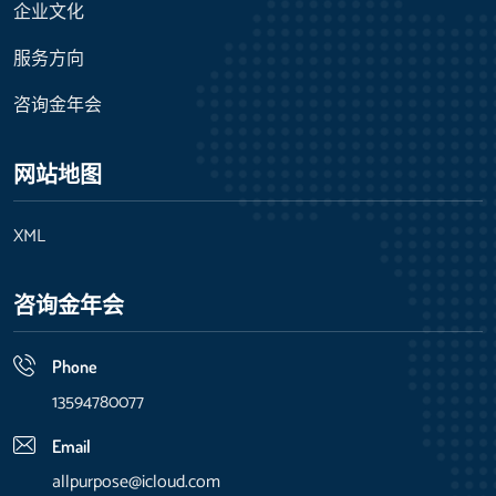
企业文化
服务方向
咨询金年会
网站地图
XML
咨询金年会
Phone
13594780077
Email
allpurpose@icloud.com