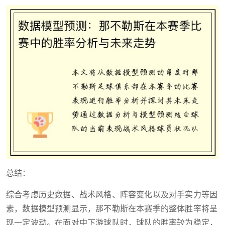
总结：
综合考虑历史数据、战术风格、阵容变化以及对手实力等因
素，数据模型预测显示，那不勒斯在本赛季的整体胜率将呈
现一定波动。在面对中下游球队时，球队的胜率较为稳定，