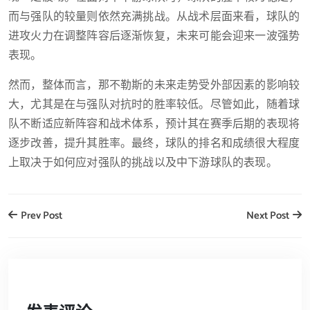
而与强队的较量则依然充满挑战。从战术层面来看，球队的
进攻火力在调整阵容后逐渐恢复，未来可能会迎来一波强势
表现。
然而，整体而言，那不勒斯的未来走势受外部因素的影响较
大，尤其是在与强队对抗时的胜率较低。尽管如此，随着球
队不断适应新阵容和战术体系，预计其在赛季后期的表现将
逐步改善，提升其胜率。最终，球队的排名和成绩很大程度
上取决于如何应对强队的挑战以及中下游球队的表现。
Prev Post
Next Post