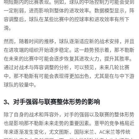
响短期内的比赛表现。例如，球队的中场控制力可能会受到
一定削弱，进而影响到整体的进攻效率。数据模型显示，阵
容调整后，球队在某些比赛中的控球率和进攻效率有所下
滑。
然而，随着时间的推移，球队逐渐适应新的战术安排，并且
在进攻端的组织开始逐步稳定。这一趋势预示着，那不勒斯
在未来的比赛中可能会逐步恢复其进攻火力，提升其胜率。
通过对战术与阵容调整的分析，可以预见，未来几轮比赛
中，那不勒斯有可能会表现得更加出色，尤其是在与中下游
球队的较量中。
3、对手强弱与联赛整体形势的影响
除了自身的战术和阵容外，对手的强弱以及联赛的整体形势
也是影响那不勒斯未来走势的重要因素。意甲的竞争格局近
年来逐渐发生变化，尤文图斯、国际米兰、AC米兰等传统