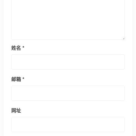
姓名
*
邮箱
*
网址