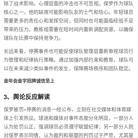
除了战术影响，心理层面的冲击也不可忽视。保罗作为球队
核心之一，他的缺席可能影响队友的士气和信心。年轻球员
需要更多的责任心和发挥空间，但同时也可能面临经验不足
带来的压力。教练组需要在短时间内重新调配资源，以确保
球队在比赛中保持竞争力。
长远来看，停赛事件也可能促使球队管理层重新审视球员行
为管理和纪律执行策略。通过加强内部约束和教育，球队可
以在未来减少类似事件的发生，保障赛场秩序和团队稳定。
金年会金字招牌诚信至上
3、舆论反应解读
保罗被罚+停赛的消息一经公布，立刻在社交媒体和体育媒
体上引发热议。球迷和媒体对事件态度分化明显，一部分人
认为处罚公正，强调球员必须遵守联盟纪律；另一部分人则
对保罗表示同情，认为裁判和联盟的判罚过于严苛，尤其是