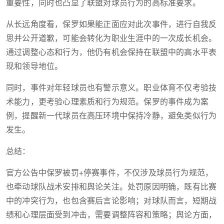
重要性，同时也凸显了联盟对球员行为的高标准要求。
从长远角度看，保罗如果能正面应对此次事件，进行自我反
思并公开道歉，可能会转化为职业生涯中的一次成长机会。
通过调整心态和行为，他仍有机会保持在联盟中的高水平表
现和领导地位。
同时，事件对年轻球员也有警示意义。职业体育不仅考验技
术能力，更考验心理素质和行为规范。保罗的事件成为案
例，提醒新一代球员在高压环境中保持冷静，避免类似行为
发生。
总结：
官方公告中保罗被罚+停赛事件，不仅涉及球员行为规范，
也牵动球队战术安排和舆论关注。处罚原因明确，既有比赛
中的冲突行为，也包含赛后言论影响；对球队而言，短期战
绩和心理层面受到冲击，需要调整阵容和策略；舆论方面，