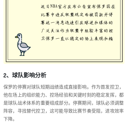
2、球队影响分析
保罗的停赛对球队短期战绩造成直接影响。作为首发控卫，
他在场上的组织能力、控场经验和关键时刻的稳定发挥，都
是球队战术体系的重要组成部分。停赛期间，球队必须调整
阵容，寻找替代控卫，这可能导致比赛节奏受阻，进攻效率
下降。