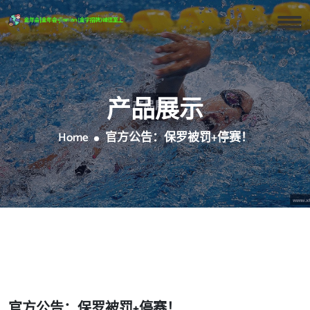
产品展示
Home
官方公告：保罗被罚+停赛！
官方公告：保罗被罚+停赛！