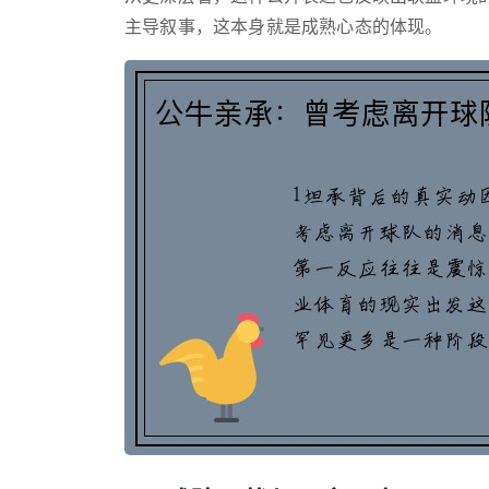
主导叙事，这本身就是成熟心态的体现。