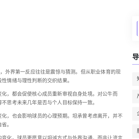
导
时，外界第一反应往往是震惊与猜测。但从职业体育的现
段性情绪与理性判断的交织结果。
变化，都会促使核心成员重新审视自身处境。对公牛而
得不思考未来几年是否与个人目标保持一致。
变化，也会影响球员的心理预期。坦承曾考虑离开，并不
自省。
的变化。球员更愿意以坦诚方式与外界沟通，而非让流言