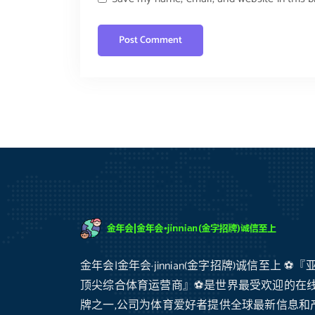
金年会|金年会·jinnian(金字招牌)诚信至上 ⚽️『
顶尖综合体育运营商』⚽️是世界最受欢迎的在
牌之一,公司为体育爱好者提供全球最新信息和