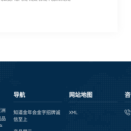
导航
网站地图
咨
亚洲
知道金年会金字招牌诚
XML
线品
信至上
产