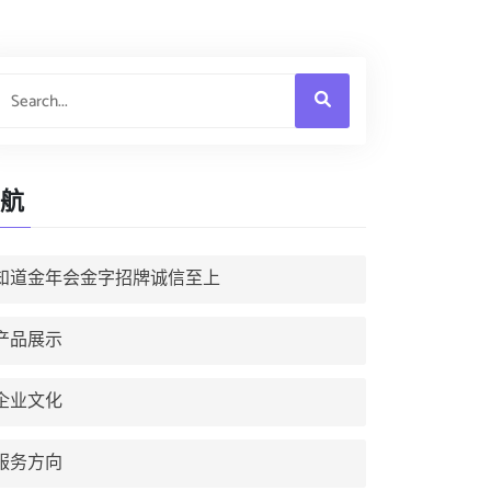
航
知道金年会金字招牌诚信至上
产品展示
企业文化
服务方向